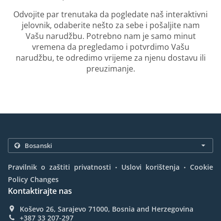
Odvojite par trenutaka da pogledate naš interaktivni
jelovnik, odaberite nešto za sebe i pošaljite nam
Vašu narudžbu. Potrebno nam je samo minut
vremena da pregledamo i potvrdimo Vašu
narudžbu, te odredimo vrijeme za njenu dostavu ili
preuzimanje.
.
.
Pravilnik o zaštiti privatnosti
Uslovi korištenja
Cookie
Policy Changes
Kontaktirajte nas
Koševo 26, Sarajevo 71000, Bosnia and Herzegovina
+387 33 207-297