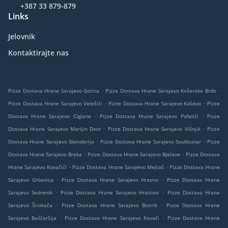
+387 33 879-879
Links
Jelovnik
Kontaktirajte nas
.
.
Pizze Dostava Hrane Sarajevo Gorica
Pizze Dostava Hrane Sarajevo Koševsko Brdo
.
.
Pizze Dostava Hrane Sarajevo Velešići
Pizze Dostava Hrane Sarajevo Koševo
Pizze
.
.
Dostava Hrane Sarajevo Ciglane
Pizze Dostava Hrane Sarajevo Pofalići
Pizze
.
.
Dostava Hrane Sarajevo Marijin Dvor
Pizze Dostava Hrane Sarajevo Višnjik
Pizze
.
.
Dostava Hrane Sarajevo Skenderija
Pizze Dostava Hrane Sarajevo Soukbunar
Pizze
.
.
Dostava Hrane Sarajevo Breka
Pizze Dostava Hrane Sarajevo Bjelave
Pizze Dostava
.
.
Hrane Sarajevo Kovačići
Pizze Dostava Hrane Sarajevo Mejtaš
Pizze Dostava Hrane
.
.
Sarajevo Grbavica
Pizze Dostava Hrane Sarajevo Hrasno
Pizze Dostava Hrane
.
.
Sarajevo Sedrenik
Pizze Dostava Hrane Sarajevo Hrastovi
Pizze Dostava Hrane
.
.
Sarajevo Širokača
Pizze Dostava Hrane Sarajevo Bistrik
Pizze Dostava Hrane
.
.
Sarajevo Baščaršija
Pizze Dostava Hrane Sarajevo Kovači
Pizze Dostava Hrane