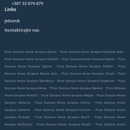
+387 33 879-879
Links
Jelovnik
Kontaktirajte nas
.
.
Pizze Dostava Hrane Sarajevo Gorica
Pizze Dostava Hrane Sarajevo Koševsko Brdo
.
.
Pizze Dostava Hrane Sarajevo Velešići
Pizze Dostava Hrane Sarajevo Koševo
Pizze
.
.
Dostava Hrane Sarajevo Ciglane
Pizze Dostava Hrane Sarajevo Pofalići
Pizze
.
.
Dostava Hrane Sarajevo Marijin Dvor
Pizze Dostava Hrane Sarajevo Višnjik
Pizze
.
.
Dostava Hrane Sarajevo Skenderija
Pizze Dostava Hrane Sarajevo Soukbunar
Pizze
.
.
Dostava Hrane Sarajevo Breka
Pizze Dostava Hrane Sarajevo Bjelave
Pizze Dostava
.
.
Hrane Sarajevo Kovačići
Pizze Dostava Hrane Sarajevo Mejtaš
Pizze Dostava Hrane
.
.
Sarajevo Grbavica
Pizze Dostava Hrane Sarajevo Hrasno
Pizze Dostava Hrane
.
.
Sarajevo Sedrenik
Pizze Dostava Hrane Sarajevo Hrastovi
Pizze Dostava Hrane
.
.
Sarajevo Širokača
Pizze Dostava Hrane Sarajevo Bistrik
Pizze Dostava Hrane
.
.
Sarajevo Baščaršija
Pizze Dostava Hrane Sarajevo Kovači
Pizze Dostava Hrane