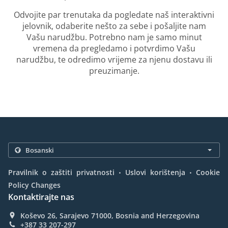
Odvojite par trenutaka da pogledate naš interaktivni
jelovnik, odaberite nešto za sebe i pošaljite nam
Vašu narudžbu. Potrebno nam je samo minut
vremena da pregledamo i potvrdimo Vašu
narudžbu, te odredimo vrijeme za njenu dostavu ili
preuzimanje.
.
.
Pravilnik o zaštiti privatnosti
Uslovi korištenja
Cookie
Policy Changes
Kontaktirajte nas
Koševo 26, Sarajevo 71000, Bosnia and Herzegovina
+387 33 207-297