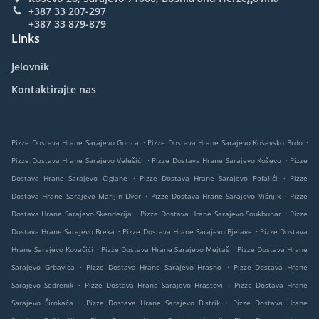
+387 33 207-297
+387 33 879-879
Links
Jelovnik
Kontaktirajte nas
.
.
Pizze Dostava Hrane Sarajevo Gorica
Pizze Dostava Hrane Sarajevo Koševsko Brdo
.
.
Pizze Dostava Hrane Sarajevo Velešići
Pizze Dostava Hrane Sarajevo Koševo
Pizze
.
.
Dostava Hrane Sarajevo Ciglane
Pizze Dostava Hrane Sarajevo Pofalići
Pizze
.
.
Dostava Hrane Sarajevo Marijin Dvor
Pizze Dostava Hrane Sarajevo Višnjik
Pizze
.
.
Dostava Hrane Sarajevo Skenderija
Pizze Dostava Hrane Sarajevo Soukbunar
Pizze
.
.
Dostava Hrane Sarajevo Breka
Pizze Dostava Hrane Sarajevo Bjelave
Pizze Dostava
.
.
Hrane Sarajevo Kovačići
Pizze Dostava Hrane Sarajevo Mejtaš
Pizze Dostava Hrane
.
.
Sarajevo Grbavica
Pizze Dostava Hrane Sarajevo Hrasno
Pizze Dostava Hrane
.
.
Sarajevo Sedrenik
Pizze Dostava Hrane Sarajevo Hrastovi
Pizze Dostava Hrane
.
.
Sarajevo Širokača
Pizze Dostava Hrane Sarajevo Bistrik
Pizze Dostava Hrane
.
.