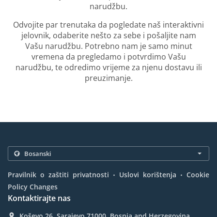
narudžbu.
Odvojite par trenutaka da pogledate naš interaktivni
jelovnik, odaberite nešto za sebe i pošaljite nam
Vašu narudžbu. Potrebno nam je samo minut
vremena da pregledamo i potvrdimo Vašu
narudžbu, te odredimo vrijeme za njenu dostavu ili
preuzimanje.
.
.
Pravilnik o zaštiti privatnosti
Uslovi korištenja
Cookie
Policy Changes
Kontaktirajte nas
Koševo 26, Sarajevo 71000, Bosnia and Herzegovina