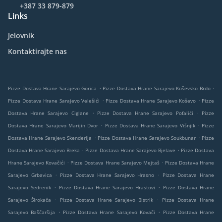
+387 33 879-879
Links
Jelovnik
Kontaktirajte nas
.
.
Pizze Dostava Hrane Sarajevo Gorica
Pizze Dostava Hrane Sarajevo Koševsko Brdo
.
.
Pizze Dostava Hrane Sarajevo Velešići
Pizze Dostava Hrane Sarajevo Koševo
Pizze
.
.
Dostava Hrane Sarajevo Ciglane
Pizze Dostava Hrane Sarajevo Pofalići
Pizze
.
.
Dostava Hrane Sarajevo Marijin Dvor
Pizze Dostava Hrane Sarajevo Višnjik
Pizze
.
.
Dostava Hrane Sarajevo Skenderija
Pizze Dostava Hrane Sarajevo Soukbunar
Pizze
.
.
Dostava Hrane Sarajevo Breka
Pizze Dostava Hrane Sarajevo Bjelave
Pizze Dostava
.
.
Hrane Sarajevo Kovačići
Pizze Dostava Hrane Sarajevo Mejtaš
Pizze Dostava Hrane
.
.
Sarajevo Grbavica
Pizze Dostava Hrane Sarajevo Hrasno
Pizze Dostava Hrane
.
.
Sarajevo Sedrenik
Pizze Dostava Hrane Sarajevo Hrastovi
Pizze Dostava Hrane
.
.
Sarajevo Širokača
Pizze Dostava Hrane Sarajevo Bistrik
Pizze Dostava Hrane
.
.
Sarajevo Baščaršija
Pizze Dostava Hrane Sarajevo Kovači
Pizze Dostava Hrane