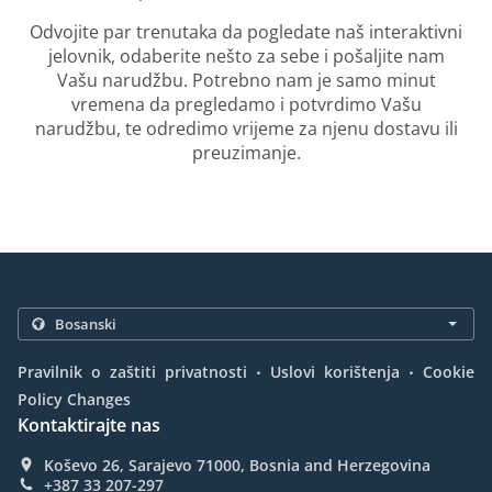
Odvojite par trenutaka da pogledate naš interaktivni
jelovnik, odaberite nešto za sebe i pošaljite nam
Vašu narudžbu. Potrebno nam je samo minut
vremena da pregledamo i potvrdimo Vašu
narudžbu, te odredimo vrijeme za njenu dostavu ili
preuzimanje.
.
.
Pravilnik o zaštiti privatnosti
Uslovi korištenja
Cookie
Policy Changes
Kontaktirajte nas
Koševo 26, Sarajevo 71000, Bosnia and Herzegovina
+387 33 207-297