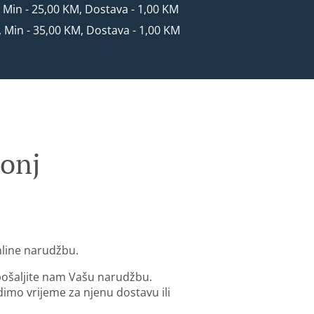
, Min - 25,00 KM, Dostava - 1,00 KM
, Min - 35,00 KM, Dostava - 1,00 KM
onj
nline narudžbu.
 pošaljite nam Vašu narudžbu.
mo vrijeme za njenu dostavu ili