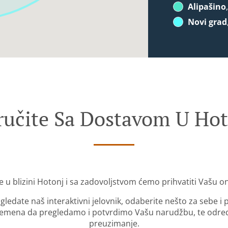
Alipašino
Novi grad
ručite Sa Dostavom U Hot
e u blizini Hotonj i sa zadovoljstvom ćemo prihvatiti Vašu o
gledate naš interaktivni jelovnik, odaberite nešto za sebe i
mena da pregledamo i potvrdimo Vašu narudžbu, te odredi
preuzimanje.