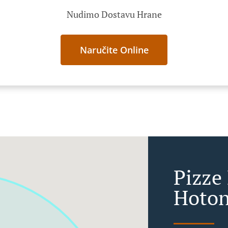
Nudimo Dostavu Hrane
Naručite Online
Pizze
Hoton