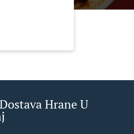
 Dostava Hrane U
j