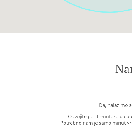
Na
Da, nalazimo s
Odvojite par trenutaka da po
Potrebno nam je samo minut vre