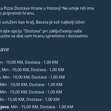
za Pizze Dostava Hrane u Hotonj? Ne umije niti ima
 pripremiti hranu.
i usluženi kao kralj, Bassta je vaš najbolji izbor.
rajte opciju "Dostava" pri zaključivanju vaše
ustite se dok vam hranu spremimo i dostavimo.
tave
in - 10,00 KM, Dostava - 1,00 KM
, Min - 10,00 KM, Dostava - 1,00 KM
e
, Min - 10,00 KM, Dostava - 1,00 KM
 Min - 10,00 KM, Dostava - 1,00 KM
 Min - 15,00 KM, Dostava - 1,00 KM
Min - 15,00 KM, Dostava - 1,00 KM
ajevo
, Min - 15,00 KM, Dostava - 1,00 KM