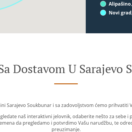
Alipašino
Novi grad
 Sa Dostavom U Sarajevo 
zini Sarajevo Soukbunar i sa zadovoljstvom ćemo prihvatiti
gledate naš interaktivni jelovnik, odaberite nešto za sebe i
mena da pregledamo i potvrdimo Vašu narudžbu, te odredi
preuzimanje.