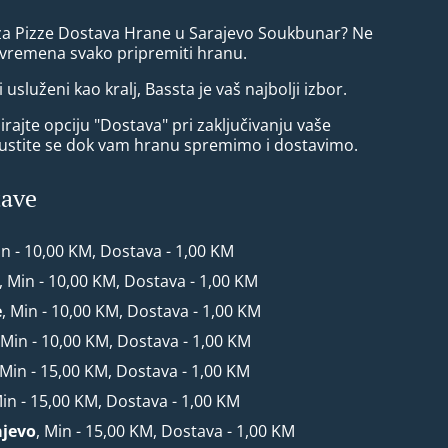
 za Pizze Dostava Hrane u Sarajevo Soukbunar? Ne
a vremena svako pripremiti hranu.
i usluženi kao kralj, Bassta je vaš najbolji izbor.
rajte opciju "Dostava" pri zaključivanju vaše
ustite se dok vam hranu spremimo i dostavimo.
tave
in - 10,00 KM, Dostava - 1,00 KM
, Min - 10,00 KM, Dostava - 1,00 KM
e
, Min - 10,00 KM, Dostava - 1,00 KM
 Min - 10,00 KM, Dostava - 1,00 KM
 Min - 15,00 KM, Dostava - 1,00 KM
Min - 15,00 KM, Dostava - 1,00 KM
ajevo
, Min - 15,00 KM, Dostava - 1,00 KM