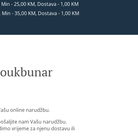
, Min - 25,00 KM, Dostava - 1,00 KM
, Min - 35,00 KM, Dostava - 1,00 KM
Soukbunar
 Vašu online narudžbu.
 pošaljite nam Vašu narudžbu.
mo vrijeme za njenu dostavu ili