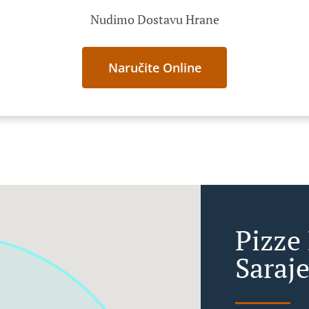
Nudimo Dostavu Hrane
Naručite Online
Pizze
Saraj