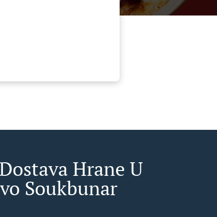
 Dostava Hrane U
evo Soukbunar