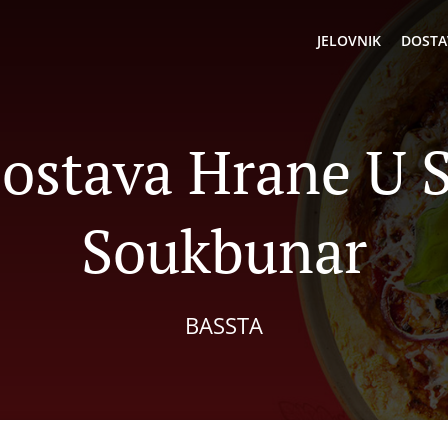
JELOVNIK
DOSTA
Dostava Hrane U S
Soukbunar
BASSTA