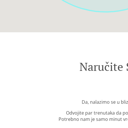
Naručite
Da, nalazimo se u bli
Odvojite par trenutaka da po
Potrebno nam je samo minut vre