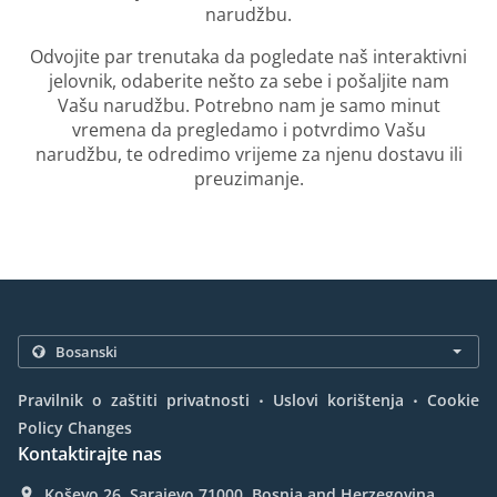
narudžbu.
Odvojite par trenutaka da pogledate naš interaktivni
jelovnik, odaberite nešto za sebe i pošaljite nam
Vašu narudžbu. Potrebno nam je samo minut
vremena da pregledamo i potvrdimo Vašu
narudžbu, te odredimo vrijeme za njenu dostavu ili
preuzimanje.
.
.
Pravilnik o zaštiti privatnosti
Uslovi korištenja
Cookie
Policy Changes
Kontaktirajte nas
Koševo 26, Sarajevo 71000, Bosnia and Herzegovina