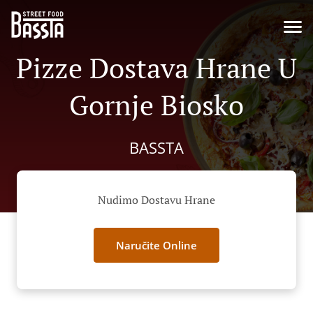
Pizze Dostava Hrane U
Gornje Biosko
BASSTA
Nudimo Dostavu Hrane
Naručite Online