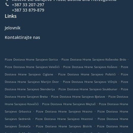
+387 33 207-297
+387 33 879-879
Links
Jelovnik
Kontaktirajte nas
.
.
Pizze Dostava Hrane Sarajevo Gorica
Pizze Dostava Hrane Sarajevo Koševsko Brdo
.
.
Pizze Dostava Hrane Sarajevo Velešići
Pizze Dostava Hrane Sarajevo Koševo
Pizze
.
.
Dostava Hrane Sarajevo Ciglane
Pizze Dostava Hrane Sarajevo Pofalići
Pizze
.
.
Dostava Hrane Sarajevo Marijin Dvor
Pizze Dostava Hrane Sarajevo Višnjik
Pizze
.
.
Dostava Hrane Sarajevo Skenderija
Pizze Dostava Hrane Sarajevo Soukbunar
Pizze
.
.
Dostava Hrane Sarajevo Breka
Pizze Dostava Hrane Sarajevo Bjelave
Pizze Dostava
.
.
Hrane Sarajevo Kovačići
Pizze Dostava Hrane Sarajevo Mejtaš
Pizze Dostava Hrane
.
.
Sarajevo Grbavica
Pizze Dostava Hrane Sarajevo Hrasno
Pizze Dostava Hrane
.
.
Sarajevo Sedrenik
Pizze Dostava Hrane Sarajevo Hrastovi
Pizze Dostava Hrane
.
.
Sarajevo Širokača
Pizze Dostava Hrane Sarajevo Bistrik
Pizze Dostava Hrane
.
.