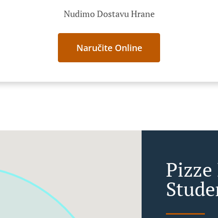
Nudimo Dostavu Hrane
Naručite Online
Pizze
Stude