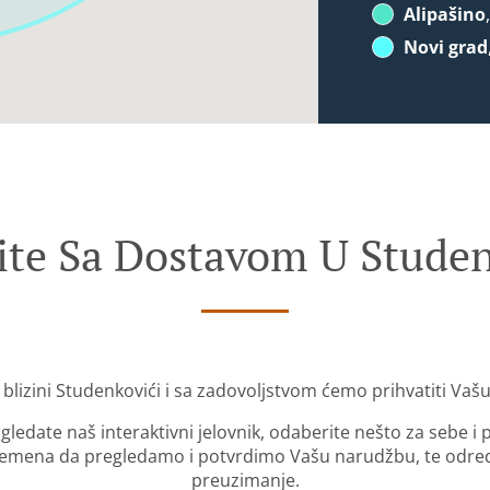
Alipašino
Novi grad
ite Sa Dostavom U Studen
 blizini Studenkovići i sa zadovoljstvom ćemo prihvatiti Vaš
gledate naš interaktivni jelovnik, odaberite nešto za sebe i
mena da pregledamo i potvrdimo Vašu narudžbu, te odredi
preuzimanje.