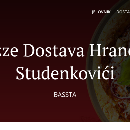
JELOVNIK
DOSTA
zze Dostava Hran
Studenkovići
BASSTA