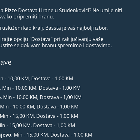
za Pizze Dostava Hrane u Studenkovići? Ne umije niti
vako pripremiti hranu.
i usluženi kao kralj, Bassta je vaš najbolji izbor.
rajte opciju "Dostava" pri zaključivanju vaše
ustite se dok vam hranu spremimo i dostavimo.
tave
in - 10,00 KM, Dostava - 1,00 KM
, Min - 10,00 KM, Dostava - 1,00 KM
e
, Min - 10,00 KM, Dostava - 1,00 KM
 Min - 10,00 KM, Dostava - 1,00 KM
 Min - 15,00 KM, Dostava - 1,00 KM
Min - 15,00 KM, Dostava - 1,00 KM
ajevo
, Min - 15,00 KM, Dostava - 1,00 KM