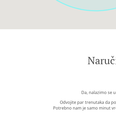
Naruč
Da, nalazimo se u
Odvojite par trenutaka da po
Potrebno nam je samo minut vre