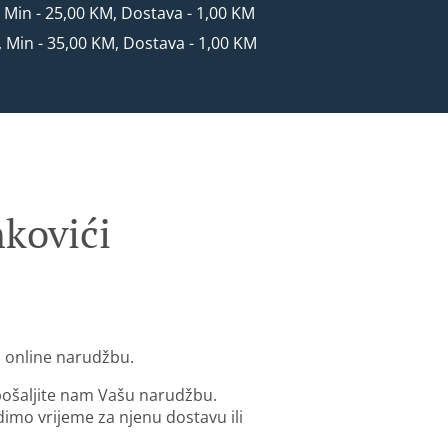
, Min - 25,00 KM, Dostava - 1,00 KM
, Min - 35,00 KM, Dostava - 1,00 KM
kovići
u online narudžbu.
 pošaljite nam Vašu narudžbu.
mo vrijeme za njenu dostavu ili